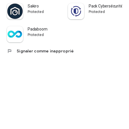
Sakiro
Pack Cybersécurité
Protected
Protected
Padaboom
Protected
flag
Signaler comme inapproprié