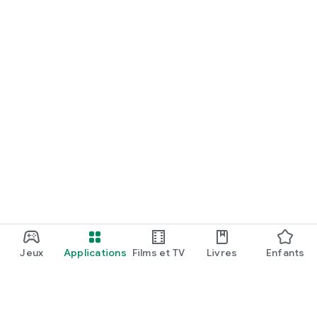
Jeux
Applications
Films et TV
Livres
Enfants