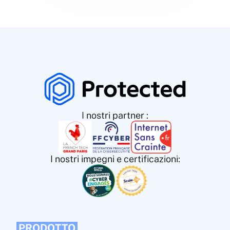
I nostri partner :
I nostri impegni e certificazioni:
PRODOTTO