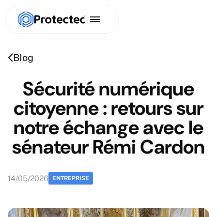
Blog
Sécurité numérique
citoyenne : retours sur
notre échange avec le
sénateur Rémi Cardon
14
/
05
/
2026
ENTREPRISE