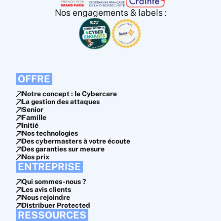
Nos engagements & labels :
OFFRE
Notre concept : le Cybercare
La gestion des attaques
Senior
Famille
Initié
Nos technologies
Des cybermasters à votre écoute
Des garanties sur mesure
Nos prix
ENTREPRISE
Qui sommes-nous ?
Les avis clients
Nous rejoindre
Distribuer Protected
RESSOURCES