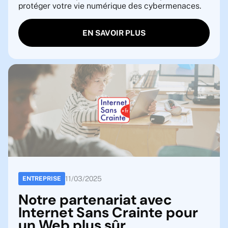
protéger votre vie numérique des cybermenaces.
EN SAVOIR PLUS
11
/
03
/
2025
ENTREPRISE
Notre partenariat avec
Internet Sans Crainte pour
un Web plus sûr