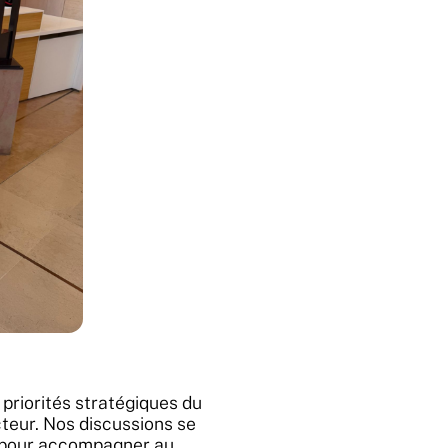
priorités stratégiques du
cteur. Nos discussions se
ts pour accompagner au