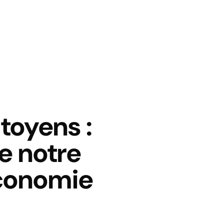
toyens :
e notre
Économie