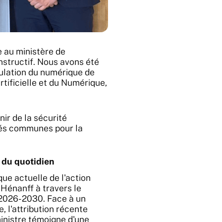
e au ministère de
structif. Nous avons été
gulation du numérique de
tificielle et du Numérique,
nir de la sécurité
tés communes pour la
 du quotidien
ue actuelle de l'action
 Hénanff à travers le
 2026-2030. Face à un
 l'attribution récente
ministre témoigne d'une