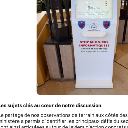
Les sujets clés au cœur de notre discussion
Le partage de nos observations de terrain aux côtés des 
ministère a permis d'identifier les principaux défis du se
sont ainsi articulées autour de leviers d’action concre