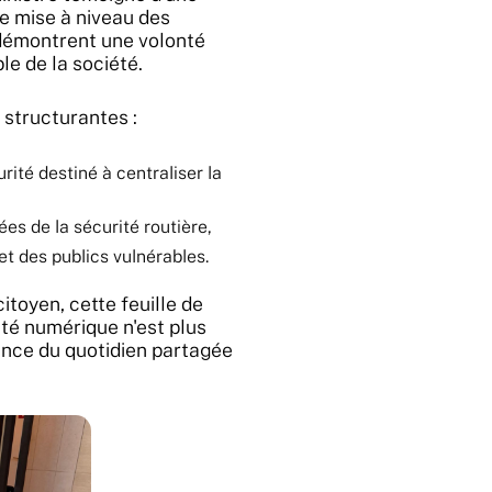
e mise à niveau des
 démontrent une volonté
le de la société.
 structurantes :
rité destiné à centraliser la
es de la sécurité routière,
et des publics vulnérables.
itoyen, cette feuille de
ité numérique n'est plus
ence du quotidien partagée