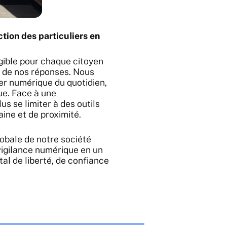
ction des particuliers en
gible pour chaque citoyen
le de nos réponses. Nous
er numérique du quotidien,
ue. Face à une
us se limiter à des outils
aine et de proximité.
lobale de notre société
vigilance numérique en un
tal de liberté, de confiance