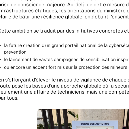
prise de conscience majeure. Au-delà de cette mesure d
infrastructures étatiques, les orientations du ministère
claire de bâtir une résilience globale, englobant l'ensemb
Cette ambition se traduit par des initiatives concrètes et
la future création d'un grand portail national de la cybersécu
prévention,
le lancement de vastes campagnes de sensibilisation inspiré
ou encore un accent fort mis sur la protection des mineurs 
En s'efforçant d'élever le niveau de vigilance de chaque c
route pose les bases d'une approche globale où la sécur
seulement une affaire de techniciens, mais une compét
par tous.