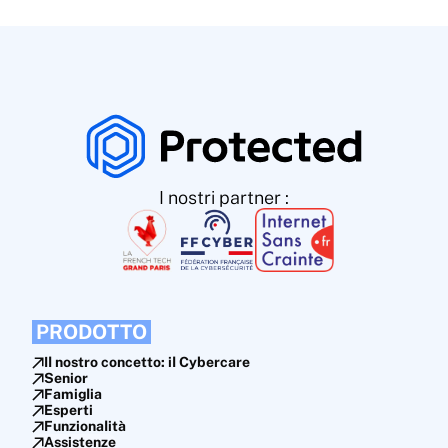
I nostri partner :
PRODOTTO
Il nostro concetto: il Cybercare
Senior
Famiglia
Esperti
Funzionalità
Assistenze