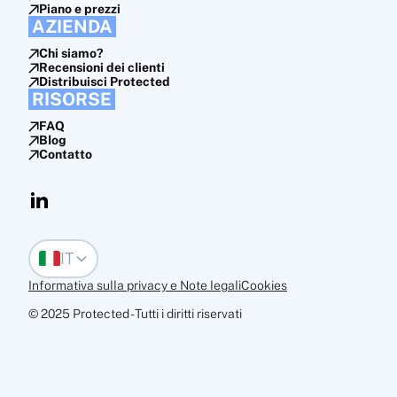
Piano e prezzi
AZIENDA
Chi siamo?
Recensioni dei clienti
Distribuisci Protected
RISORSE
FAQ
Blog
Contatto
IT
Informativa sulla privacy e Note legali
Cookies
© 2025 Protected - Tutti i diritti riservati