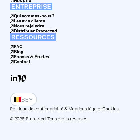
Nos prix
ENTREPRISE
Qui sommes-nous ?
Les avis clients
Nous rejoindre
Distribuer Protected
RESSOURCES
FAQ
Blog
Ebooks & Études
Contact
BE
Politique de confidentialité & Mentions léga les
Cookies
© 2026 Protected - Tous droits réservés