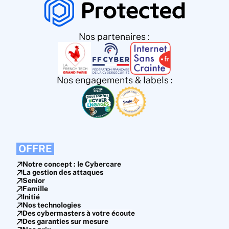
Nos partenaires :
Nos engagements & labels :
OFFRE
Notre concept : le Cybercare
La gestion des attaques
Senior
Famille
Initié
Nos technologies
Des cybermasters à votre écoute
Des garanties sur mesure