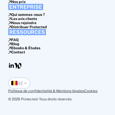
Nos prix
ENTREPRISE
Qui sommes-nous ?
Les avis clients
Nous rejoindre
Distribuer Protected
RESSOURCES
FAQ
Blog
Ebooks & Études
Contact
BE
Politique de confidentialité & Mentions léga les
Cookies
© 2026 Protected - Tous droits réservés