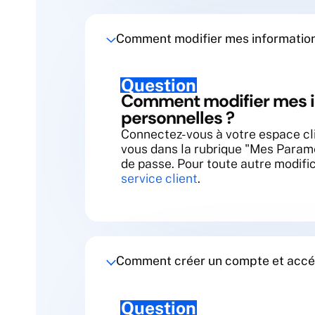
Comment modifier mes information
Question
Comment modifier mes i
personnelles ?
Connectez-vous à votre espace cli
vous dans la rubrique "Mes Param
de passe. Pour toute autre modific
service client
.
Comment créer un compte et accéd
Question