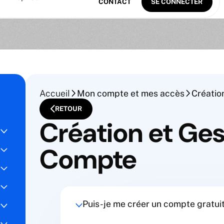
CONTACT
SE CONNECTER
Accueil
Mon compte et mes accès
Créatio
RETOUR
Création et Ges
Compte
Puis-je me créer un compte gratui