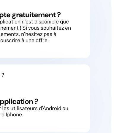
pte gratuitement ?
lication n’est disponible que
nnement ! Si vous souhaitez en
nements, n’hésitez pas à
ouscrire à une offre.
 ?
pplication ?
les utilisateurs d’Android ou
s d’Iphone.