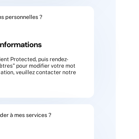
s personnelles ?
nformations
ent Protected, puis rendez-
ètres" pour modifier votre mot
ation, veuillez contacter notre
er à mes services ?