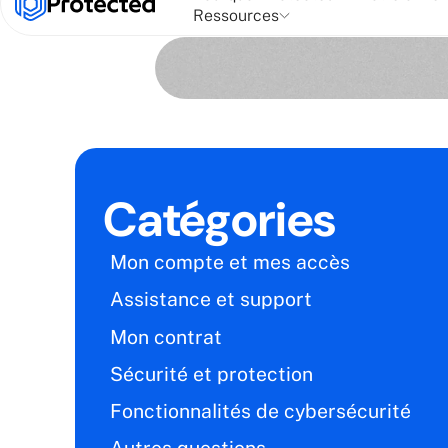
Ressources
Catégories
Mon compte et mes accès
Assistance et support
Mon contrat
Sécurité et protection
Fonctionnalités de cybersécurité
Autres questions