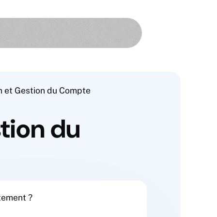
n et Gestion du Compte
tion du
tement ?