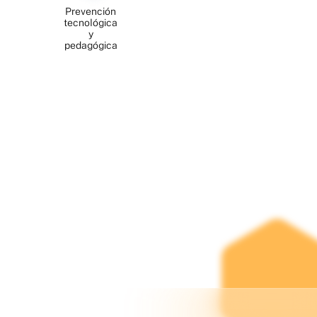
Confianza
Prevención
recobrada
tecnológica
y
pedagógica