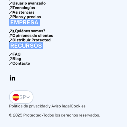
Usuario avanzado
Tecnologías
Asistencias
Plans y precios
EMPRESA
¿Quiénes somos?
Opiniones de clientes
Distribuir Protected
RECURSOS
FAQ
Blog
Contacto
SP
Política de privacidad y Aviso legal
Cookies
© 2025 Protected - Todos los derechos reservados.