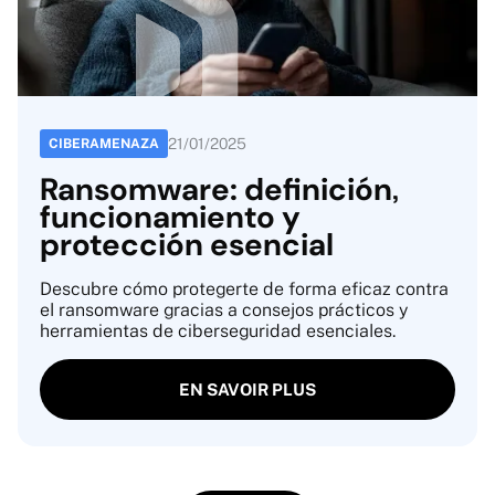
21
/
01
/
2025
CIBERAMENAZA
Ransomware: definición,
funcionamiento y
protección esencial
Descubre cómo protegerte de forma eficaz contra
el ransomware gracias a consejos prácticos y
herramientas de ciberseguridad esenciales.
EN SAVOIR PLUS