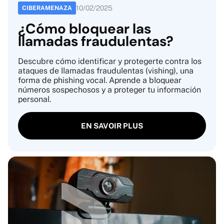
10
/
02
/
2025
CIBERAMENAZA
¿Cómo bloquear las
llamadas fraudulentas?
Descubre cómo identificar y protegerte contra los
ataques de llamadas fraudulentas (vishing), una
forma de phishing vocal. Aprende a bloquear
números sospechosos y a proteger tu información
personal.
EN SAVOIR PLUS