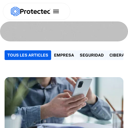
TOUS LES ARTICLES
EMPRESA
SEGURIDAD
CIBERA