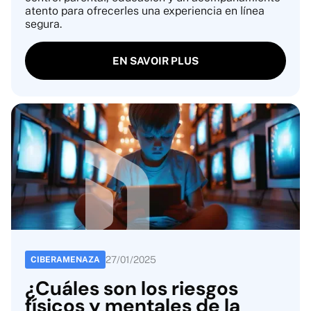
atento para ofrecerles una experiencia en línea
segura.
EN SAVOIR PLUS
27
/
01
/
2025
CIBERAMENAZA
¿Cuáles son los riesgos
físicos y mentales de la