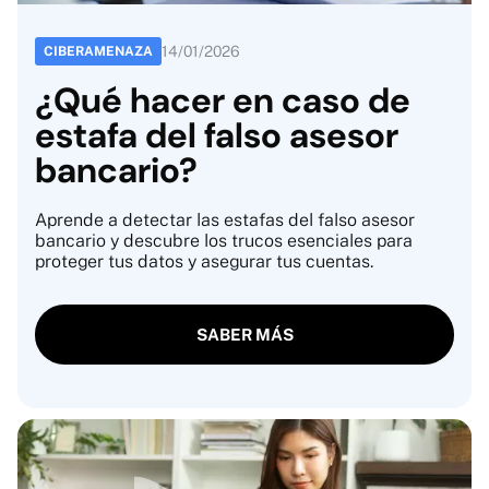
14
/
01
/
2026
CIBERAMENAZA
¿Qué hacer en caso de
estafa del falso asesor
bancario?
Aprende a detectar las estafas del falso asesor
bancario y descubre los trucos esenciales para
proteger tus datos y asegurar tus cuentas.
SABER MÁS