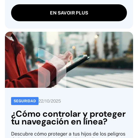
EN SAVOIR PLUS
22
/
10
/
2025
SEGURIDAD
¿Cómo controlar y proteger
tu navegación en línea?
Descubre cómo proteger a tus hijos de los peligros