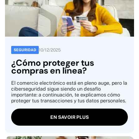
10
/
12
/
2025
SEGURIDAD
¿Cómo proteger tus
compras en línea?
El comercio electrónico está en pleno auge, pero la
ciberseguridad sigue siendo un desafío
importante: a continuación, te explicamos cómo
proteger tus transacciones y tus datos personales.
EN SAVOIR PLUS