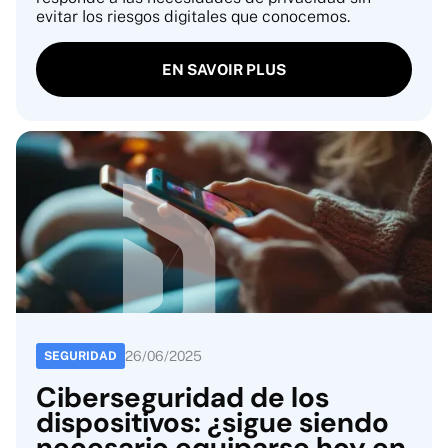
evitar los riesgos digitales que conocemos.
EN SAVOIR PLUS
26
/
06
/
2025
SEGURIDAD
Ciberseguridad de los
dispositivos: ¿sigue siendo
necesario equiparse hoy en