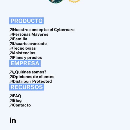
PRODUCTO
Nuestro concepto: el Cybercare
Personas Mayores
Familia
Usuario avanzado
Tecnologías
Asistencias
Plans y precios
EMPRESA
¿Quiénes somos?
Opiniones de clientes
Distribuir Protected
RECURSOS
FAQ
Blog
Contacto