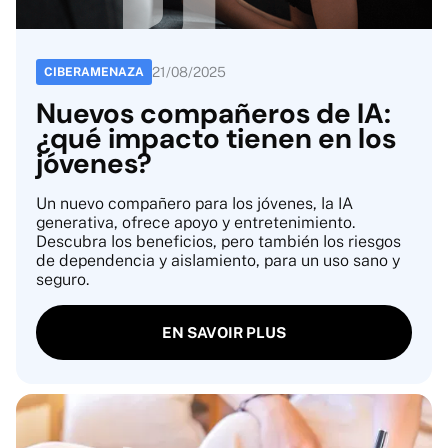
21
/
08
/
2025
CIBERAMENAZA
Nuevos compañeros de IA:
¿qué impacto tienen en los
jóvenes?
Un nuevo compañero para los jóvenes, la IA
generativa, ofrece apoyo y entretenimiento.
Descubra los beneficios, pero también los riesgos
de dependencia y aislamiento, para un uso sano y
seguro.
EN SAVOIR PLUS