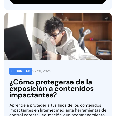
27
/
01
/
2025
SEGURIDAD
¿Cómo protegerse de la
exposición a contenidos
impactantes?
Aprende a proteger a tus hijos de los contenidos
impactantes en Internet mediante herramientas de
control parental, educación y un acompañamiento