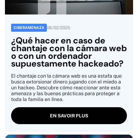
06
/
02
/
2025
CIBERAMENAZA
¿Qué hacer en caso de
chantaje con la cámara web
o con un ordenador
supuestamente hackeado?
El chantaje con la cámara web es una estafa que
busca extorsionar dinero jugando con el miedo a
un hackeo. Descubre cómo reaccionar ante esta
amenaza y las buenas prácticas para proteger a
toda la familia en línea.
EN SAVOIR PLUS