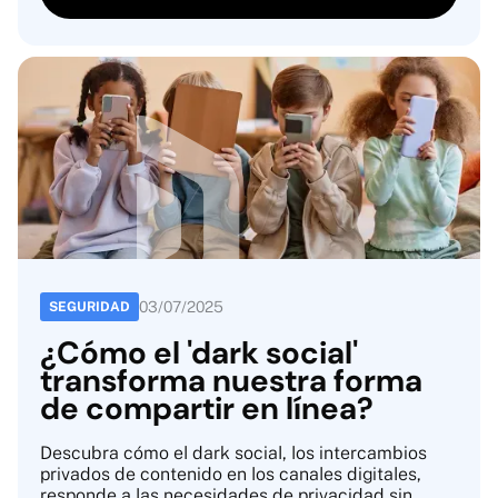
03
/
07
/
2025
SEGURIDAD
¿Cómo el 'dark social'
transforma nuestra forma
de compartir en línea?
Descubra cómo el dark social, los intercambios
privados de contenido en los canales digitales,
responde a las necesidades de privacidad sin