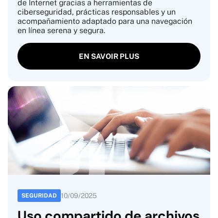
de Internet gracias a herramientas de
ciberseguridad, prácticas responsables y un
acompañamiento adaptado para una navegación
en línea serena y segura.
EN SAVOIR PLUS
10
/
09
/
2025
SEGURIDAD
Uso compartido de archivos