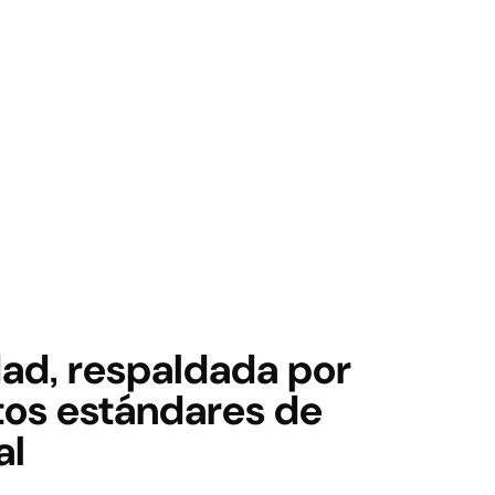
dad, respaldada por
tos estándares de
al