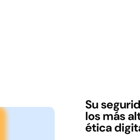
Su seguri
los más al
ética digit