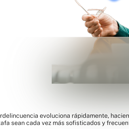
erdelincuencia evoluciona rápidamente, hacie
tafa sean cada vez más sofisticados y frecuen