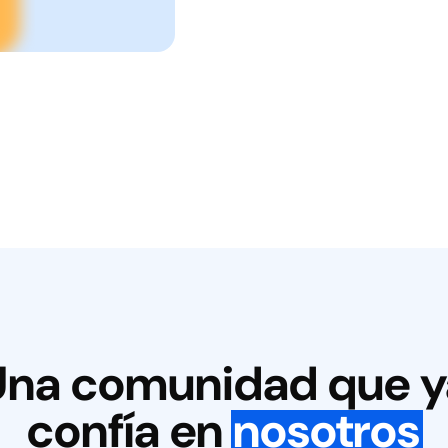
Una comunidad que y
confía en
nosotros