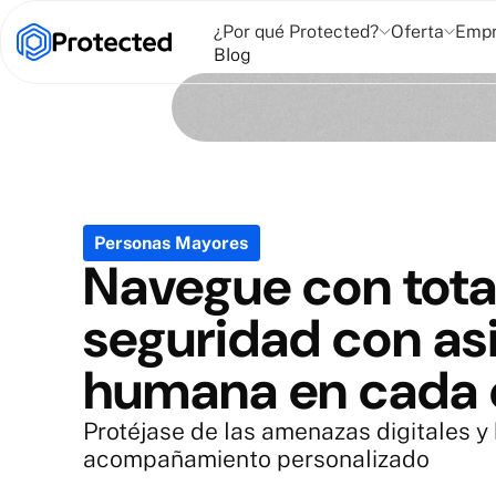
¿Por qué Protected?
Oferta
Emp
Blog
Personas Mayores
Navegue con tota
seguridad con as
humana en cada 
Protéjase de las amenazas digitales y
acompañamiento personalizado