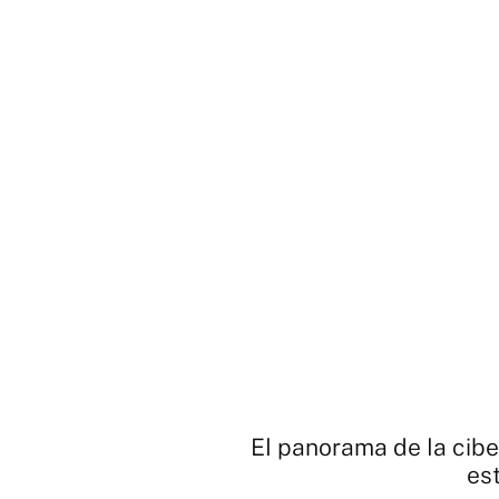
El panorama de la cib
es