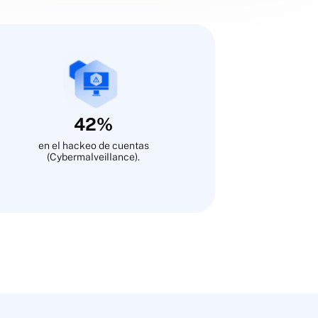
42%
en el hackeo de cuentas
(Cybermalveillance).