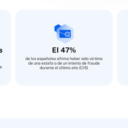
s
El 47%
de los españoles afirma haber sido víctima
de una estafa o de un intento de fraude
de
durante el último año (CIS)