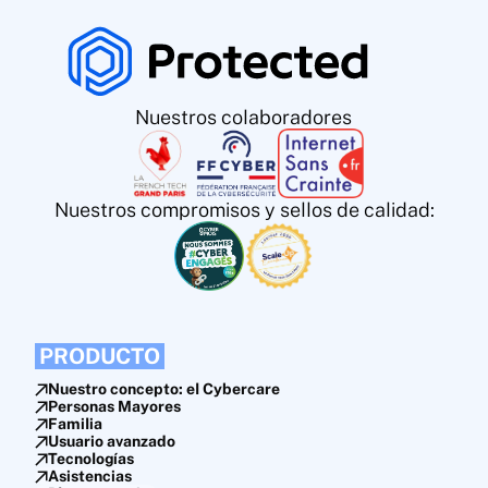
Nuestros colaboradores
Nuestros compromisos y sellos de calidad:
PRODUCTO
Nuestro concepto: el Cybercare
Personas Mayores
Familia
Usuario avanzado
Tecnologías
Asistencias