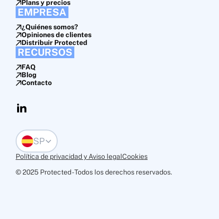
Plans y precios
EMPRESA
¿Quiénes somos?
Opiniones de clientes
Distribuir Protected
RECURSOS
FAQ
Blog
Contacto
SP
Política de privacidad y Aviso legal
Cookies
© 2025 Protected - Todos los derechos reservados.